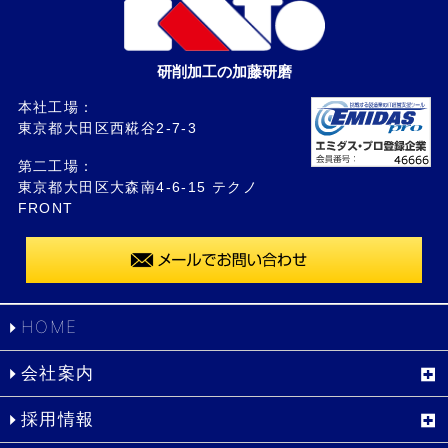
研削加工の加藤研磨
本社工場：
東京都大田区西糀谷2-7-3
第二工場：
東京都大田区大森南4-6-15 テクノ
FRONT
HOME
会社案内
採用情報