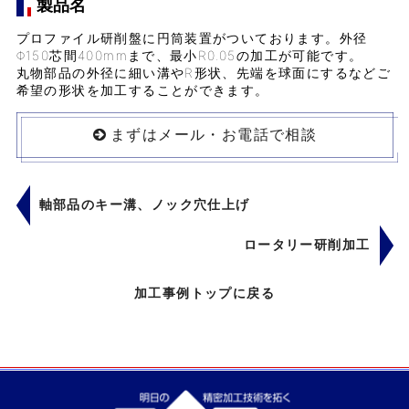
製品名
プロファイル研削盤に円筒装置がついております。外径
Φ150芯間400mmまで、最小R0.05の加工が可能です。
丸物部品の外径に細い溝やR形状、先端を球面にするなどご
希望の形状を加工することができます。
まずはメール・お電話で相談
軸部品のキー溝、ノック穴仕上げ
ロータリー研削加工
加工事例トップに戻る